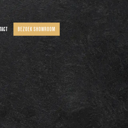
TACT
BEZOEK SHOWROOM