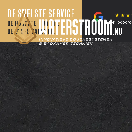
DE SNELSTE SERVICE
DE HOOGSTE KWALITEIT
41 beoord
DE BESTE GARANTIE